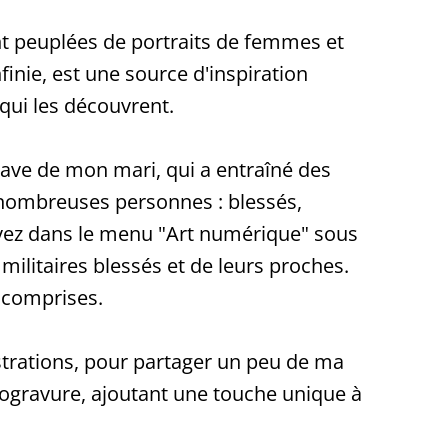
ont peuplées de portraits de femmes et
inie, est une source d'inspiration
qui les découvrent.
ave de mon mari, qui a entraîné des
e nombreuses personnes : blessés,
rouvez dans le menu "Art numérique" sous
militaires blessés et de leurs proches.
l comprises.
strations, pour partager un peu de ma
yrogravure, ajoutant une touche unique à