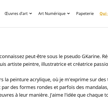
Œuvres d’art
Art Numérique
Papeterie
Qui 
e connaissez peut-être sous le pseudo GKarine. 
is artiste peintre, illustratrice et créatrice passi
rs la peinture acrylique, où je m'exprime sur des 
t par des formes rondes et parfois des mandalas,
uvres à leur manière. J'aime l'idée que chaque t