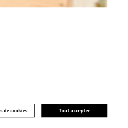
tique des cookies
s de cookies
Tout accepter