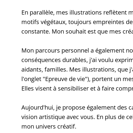
En parallèle, mes illustrations reflèten
motifs végétaux, toujours empreintes de c
constante. Mon souhait est que mes créat
Mon parcours personnel a également nour
conséquences durables, j'ai voulu exprim
aidants, familles. Mes illustrations, que
l'onglet "Epreuve de vie"), portent un me
Elles visent à sensibiliser et à faire c
Aujourd'hui, je propose également des ca
vision artistique avec vous. En plus de 
mon univers créatif.