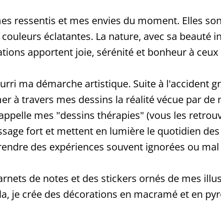
t mes ressentis et mes envies du moment. Elles s
ouleurs éclatantes. La nature, avec sa beauté inf
ions apportent joie, sérénité et bonheur à ceux 
ri ma démarche artistique. Suite à l'accident gr
er à travers mes dessins la réalité vécue par d
 j'appelle mes "dessins thérapies" (vous les ret
ssage fort et mettent en lumière le quotidien des 
omprendre des expériences souvent ignorées ou ma
rnets de notes et des stickers ornés de mes illu
cela, je crée des décorations en macramé et en p