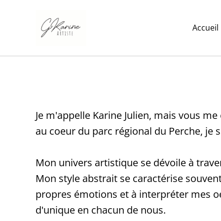
Accueil
Je m'appelle Karine Julien, mais vous m
au coeur du parc régional du Perche, je su
Mon univers artistique se dévoile à trave
Mon style abstrait se caractérise souven
propres émotions et à interpréter mes oe
d'unique en chacun de nous.