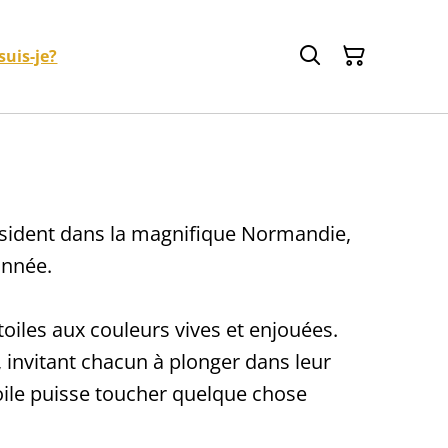
suis-je?
Résident dans la magnifique Normandie,
onnée.
toiles aux couleurs vives et enjouées.
 invitant chacun à plonger dans leur
oile puisse toucher quelque chose