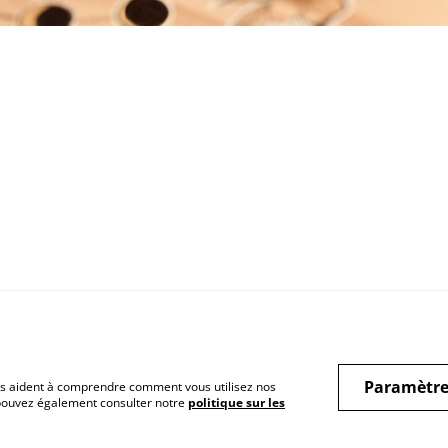
Conditions légales
Politique de
Poli
confidentialité
Paramètre
 nous aident à comprendre comment vous utilisez nos
 pouvez également consulter notre
politique sur les