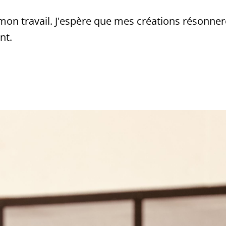
mon travail. J'espère que mes créations résonne
nt.