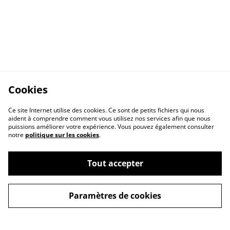
Cookies
Ce site Internet utilise des cookies. Ce sont de petits fichiers qui nous
aident à comprendre comment vous utilisez nos services afin que nous
puissions améliorer votre expérience. Vous pouvez également consulter
notre
politique sur les cookies
.
Contactez-moi
Conditions légales
Tout accepter
Politique de
Politique des cookies
confidentialité
Paramètres de cookies