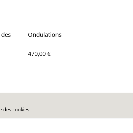
e des
Ondulations
470,00 €
ue des cookies