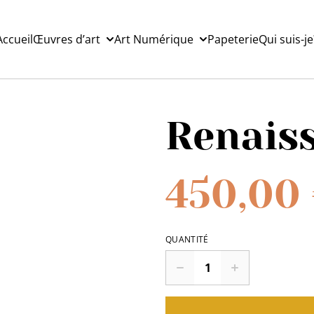
Accueil
Œuvres d’art
Art Numérique
Papeterie
Qui suis-je
Renais
450,00
QUANTITÉ