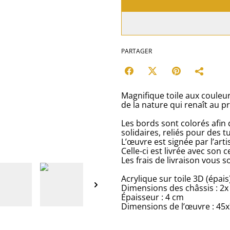
PARTAGER
Magnifique toile aux couleur
de la nature qui renaît au p
Les bords sont colorés afin d
solidaires, reliés pour des t
L’œuvre est signée par l’art
Celle-ci est livrée avec son c
Les frais de livraison vous s
Acrylique sur toile 3D (épais
Dimensions des châssis : 2
Épaisseur : 4 cm
Dimensions de l’œuvre : 45