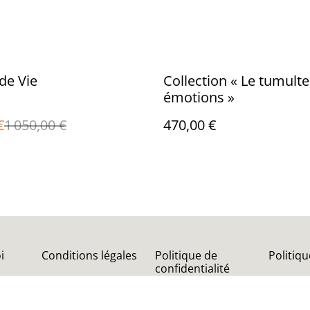
 de Vie
Collection « Le tumult
émotions »
€
1 050,00 €
470,00 €
i
Conditions légales
Politique de
Politiq
confidentialité