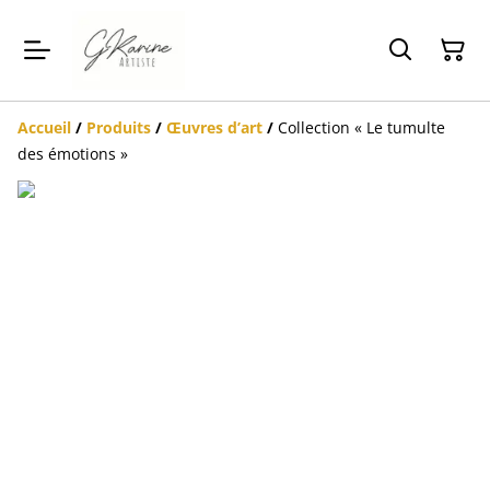
Accueil
/
Produits
/
Œuvres d’art
/
Collection « Le tumulte
des émotions »