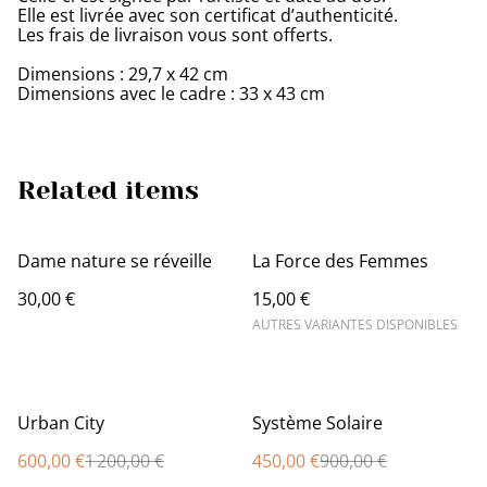
Elle est livrée avec son certificat d’authenticité.
Les frais de livraison vous sont offerts.
Dimensions : 29,7 x 42 cm
Dimensions avec le cadre : 33 x 43 cm
Related items
Dame nature se réveille
La Force des Femmes
30,00 €
15,00 €
AUTRES VARIANTES DISPONIBLES
%
%
Urban City
Système Solaire
600,00 €
1 200,00 €
450,00 €
900,00 €