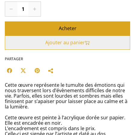
Acheter
Ajouter au panier
PARTAGER
Cette œuvre représente le tumulte des émotions qui
nous traversent lors d’évènements difficiles de notre
vie. Parfois, elles sont lourdes et sombres mais elles
finissent par s’apaiser pour laisser place au calme et à
la lumière.
Cette œuvre est peinte à l’acrylique dorée sur papier.
Elle est encadrée en noir.
L’encadrement est compris dans le prix.
Celle-ci est signée par l’artiste et daté au dos.