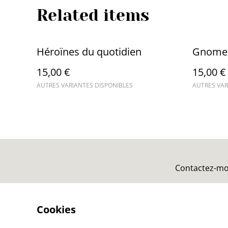
Related items
Héroïnes du quotidien
Gnomes
15,00 €
15,00 €
AUTRES VARIANTES DISPONIBLES
AUTRES VAR
Contactez-mo
Cookies