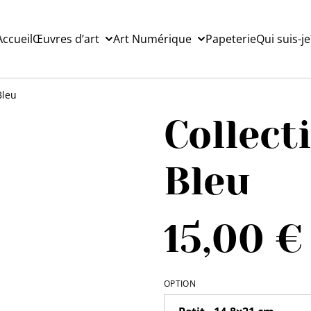
Accueil
Œuvres d’art
Art Numérique
Papeterie
Qui suis-je
Bleu
Collect
Bleu
15,00 €
OPTION