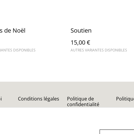
 de Noël
Soutien
15,00 €
IANTES DISPONIBLES
AUTRES VARIANTES DISPONIBLES
i
Conditions légales
Politique de
Politiq
confidentialité