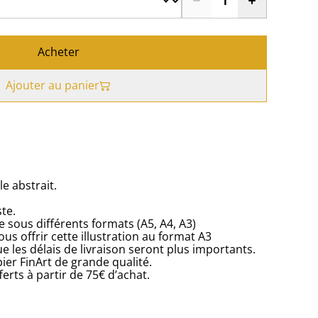
Acheter
Ajouter au panier
e abstrait.
ste.
e sous différents formats (A5, A4, A3)
ous offrir cette illustration au format A3
ue les délais de livraison seront plus importants.
ier FinArt de grande qualité.
ferts à partir de 75€ d’achat.