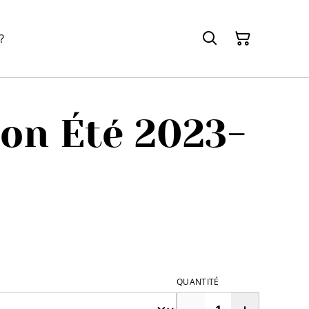
?
ion Été 2023-
QUANTITÉ